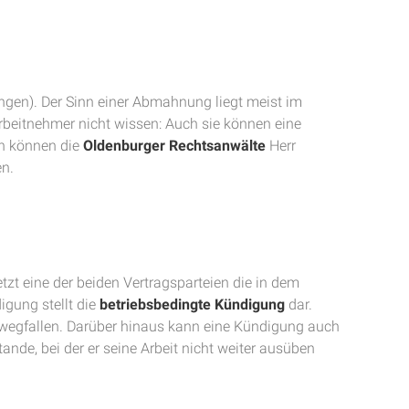
ngen). Der Sinn einer Abmahnung liegt meist im
beitnehmer nicht wissen: Auch sie können eine
n können die
Oldenburger Rechtsanwälte
Herr
en.
zt eine der beiden Vertragsparteien die in dem
gung stellt die
betriebsbedingte Kündigung
dar.
 wegfallen. Darüber hinaus kann eine Kündigung auch
de, bei der er seine Arbeit nicht weiter ausüben