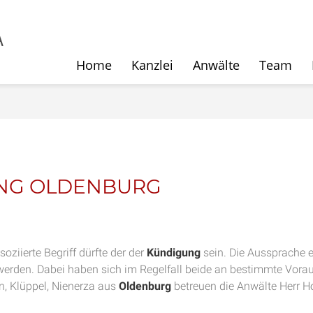
Home
Kanzlei
Anwälte
Team
UNG OLDENBURG
oziierte Begriff dürfte der der
Kündigung
sein. Die Aussprache 
erden. Dabei haben sich im Regelfall beide an bestimmte Vorau
n, Klüppel, Nienerza aus
Oldenburg
betreuen die Anwälte Herr 