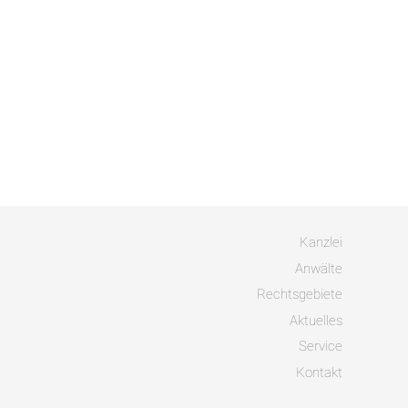
Kanzlei
Anwälte
Rechtsgebiete
Aktuelles
Service
Kontakt