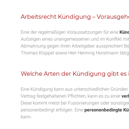
Arbeitsrecht Kündigung – Vorausg
Eine der regelmäßigen Voraussetzungen für eine
Kün
Aufzeigen eines unangemessenen und im Konflikt mit
Abmahnung gegen ihren Arbeitgeber aussprechen! B
Thomas Klüppel sowie Herr Henning Horstmann täti
Welche Arten der Kündigung gibt es 
Eine Kündigung kann aus unterschiedlichen Gründen m
Vertrag festgehaltenen Pflichten, kann es zu einer
ver
Diese kommt meist bei Fusionierungen oder sonstige
personenbedingt erfolgen. Eine
personenbedingte Kü
kann.