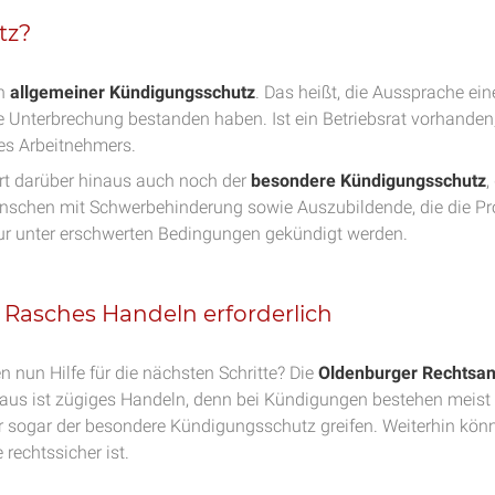
tz?
in
allgemeiner Kündigungsschutz
. Das heißt, die Aussprache ei
Unterbrechung bestanden haben. Ist ein Betriebsrat vorhanden, 
es Arbeitnehmers.
rt darüber hinaus auch noch der
besondere Kündigungsschutz
,
Menschen mit Schwerbehinderung sowie Auszubildende, die die Pr
ur unter erschwerten Bedingungen gekündigt werden.
 Rasches Handeln erforderlich
 nun Hilfe für die nächsten Schritte? Die
Oldenburger Rechtsan
e aus ist zügiges Handeln, denn bei Kündigungen bestehen meist 
der sogar der besondere Kündigungsschutz greifen. Weiterhin kö
 rechtssicher ist.