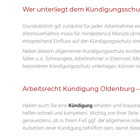
Wer unterliegt dem Kündigungsschu
Grundsätzlich gilt zunächst für jeden Arbeitnehmer e
Arbeitsverhältnis muss für mindestens 6 Monate ohne 
entsprechend Einfluss auf den Kündigungsschutz ein
Neben diesem allgemeinen Kündigungsschutz existie
fallen u.a. Schwangere, Arbeitnehmer in Elternzeit, 
besonderen Kündigungsschutz unterliegen, können n
Arbeitsrecht Kündigung Oldenburg –
Haben auch Sie eine
Kündigung
erhalten und brauchen
helfen schnell und kompetent. Wichtig von Ihrer Seit
genauestens, ob in Ihrem Fall ggf. der allgemeine o
Aufsetzen einer Kündigung behilflich sein, damit diese