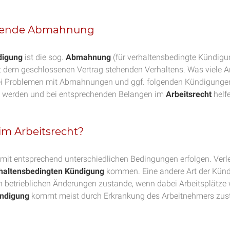
ehende Abmahnung
digung
ist die sog.
Abmahnung
(für verhaltensbedingte Kündigu
 dem geschlossenen Vertrag stehenden Verhaltens. Was viele Ar
ei Problemen mit Abmahnungen und ggf. folgenden Kündigunge
g werden und bei entsprechenden Belangen im
Arbeitsrecht
helf
im Arbeitsrecht?
it entsprechend unterschiedlichen Bedingungen erfolgen. Verlet
haltensbedingten Kündigung
kommen. Eine andere Art der Kündi
n betrieblichen Änderungen zustande, wenn dabei Arbeitsplätze
ndigung
kommt meist durch Erkrankung des Arbeitnehmers zustan