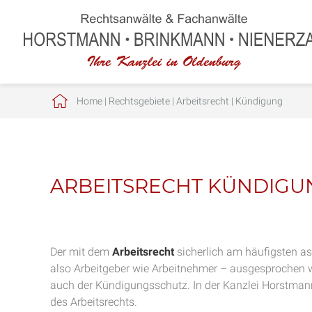
Home
|
Rechtsgebiete
|
Arbeitsrecht
|
Kündigung
ARBEITSRECHT KÜNDIG
Der mit dem
Arbeitsrecht
sicherlich am häufigsten ass
also Arbeitgeber wie Arbeitnehmer – ausgesprochen w
auch der Kündigungsschutz. In der Kanzlei Horstman
des Arbeitsrechts.