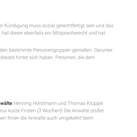
ner Kündigung muss sozial gerechtfertigt sein und das
hat dieser ebenfalls ein Mitspracherecht und hat
 den bestimmte Personengruppen genießen. Darunter
obezeit hinter sich haben. Personen, die dem
wälte
Henning Horstmann und Thomas Klüppel
nur kurze Fristen (3 Wochen)! Die Anwälte prüfen
nnen Ihnen die Anwälte auch umgekehrt beim