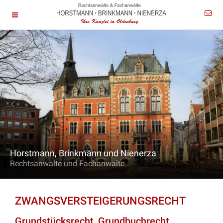
Horstmann, Brinkmann und Nienerza
Rechtsanwälte und Fachanwälte
ZWANGSVERSTEIGERUNGSRECHT
Grundstücksrecht, Grundbuchrecht