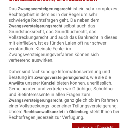
Das
ist ein sehr komplexes
Zwangsversteigerungsrecht
Rechtsgebiet in dem es in der Regel um sehr
schwierige Rechtsfragen geht. Da neben dem
selbst auch das
Zwangsversteigerungsrecht
Grundstücksrecht, das Grundbuchrecht, das
Vollstreckungsrecht und auch das Bankrecht in dieses
mit einfließen, ist es für den Laien oft nur schwer
verständlich. Kleinste Fehler im
Zwangsversteigerungsverfahren können sich
verheerend auswirken.
Daher sind fachkundige Informationserteilung und
Beratung im
, wie sie die
Zwangsversteigerungsrecht
unserer
bieten können, unerlässlich.
Anwälte
Kanzlei
Gerne beraten und vertreten wir Gläubiger, Schuldner
und Bietinteressente in allen Fragen zum
, ganz gleich ob im Rahmen
Zwangsversteigerungsrecht
einer Vollstreckungs- oder einer Teilungsversteigerung.
Unsere
in
steht Ihnen bei
Rechtsanwaltkanzlei
Oldenburg
Rechtsfragen jederzeit zur Verfügung.
zurück zur Übersicht