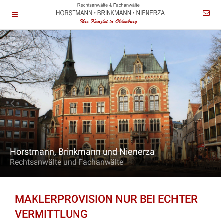
Horstmann, Brinkmann und Nienerza
Rechtsanwälte und Fachanwälte
MAKLERPROVISION NUR BEI ECHTER
VERMITTLUNG