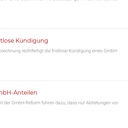
istlose Kündigung
brechnung rechtfertigt die fristlose Kündigung eines GmbH-
mbH-Anteilen
eit der GmbH-Reform führen dazu, dass nur Abtretungen vor