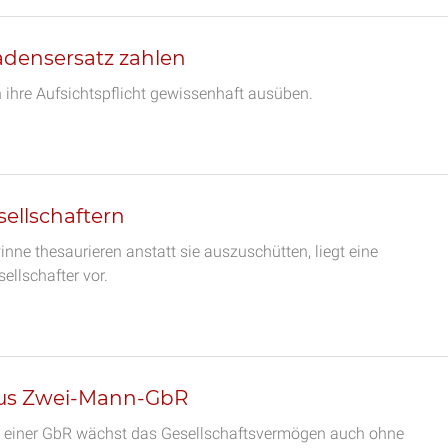
adensersatz zahlen
n ihre Aufsichtspflicht gewissenhaft ausüben.
ellschaftern
nne thesaurieren anstatt sie auszuschütten, liegt eine
llschafter vor.
 aus Zwei-Mann-GbR
rs einer GbR wächst das Gesellschaftsvermögen auch ohne