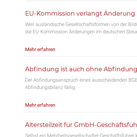
EU-Kommission verlangt Änderung 
Weil ausländische Gesellschaftsformen von der Bil
die EU-Kommission Änderungen im deutschen Steue
Mehr erfahren
Abfindung ist auch ohne Abfindungsb
Der Abfindungsanspruch eines ausscheidenden BGB-Ge
Abfindungsbilanz fällig.
Mehr erfahren
Altersteilzeit für GmbH-Geschäftsfüh
Selbst ein Mehrheitsgesellschafter-Geschäftsführe