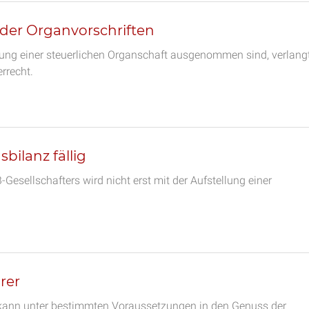
der Organvorschriften
dung einer steuerlichen Organschaft ausgenommen sind, verlang
rrecht.
ilanz fällig
sellschafters wird nicht erst mit der Aufstellung einer
rer
r kann unter bestimmten Voraussetzungen in den Genuss der