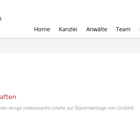
Home
Kanzlei
Anwälte
Team
aften
n einige interessante Urteile zur Stammeinlage von GmbHs