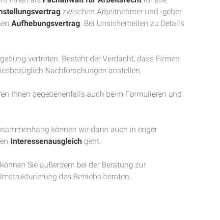
nstellungsvertrag
zwischen Arbeitnehmer und -geber
nen
Aufhebungsvertrag
. Bei Unsicherheiten zu Details
bung vertreten. Besteht der Verdacht, dass Firmen
 diesbezüglich Nachforschungen anstellen.
fen Ihnen gegebenenfalls auch beim Formulieren und
 Zusammenhang können wir dann auch in enger
nen
Interessenausgleich
geht.
können Sie außerdem bei der Beratung zur
Umstrukturierung des Betriebs beraten.