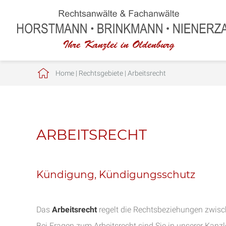
Home
|
Rechtsgebiete
|
Arbeitsrecht
ARBEITSRECHT
Kündigung, Kündigungsschutz
Das
Arbeitsrecht
regelt die Rechtsbeziehungen zwisc
Bei Fragen zum Arbeitsrecht sind Sie in unserer Kanzl