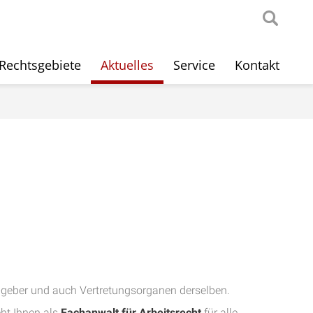
Rechtsgebiete
Aktuelles
Service
Kontakt
-geber und auch Vertretungsorganen derselben.
ht Ihnen als
Fachanwalt für Arbeitsrecht
für alle