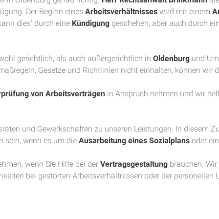
fügung. Der Beginn eines
Arbeitsverhältnisses
wird mit einem
A
ann dies' durch eine
Kündigung
geschehen, aber auch durch ei
wohl gerichtlich, als auch außergerichtlich in
Oldenburg
und Umge
smaßregeln, Gesetze und Richtlinien nicht einhalten, können wir
prüfung von Arbeitsverträgen
in Anspruch nehmen und wir hel
bsräten und Gewerkschaften zu unseren Leistungen. In diesem
n sein, wenn es um die
Ausarbeitung eines Sozialplans
oder ei
ehmen, wenn Sie Hilfe bei der
Vertragsgestaltung
brauchen. Wir 
eiten bei gestörten Arbeitsverhältnissen oder der personellen 