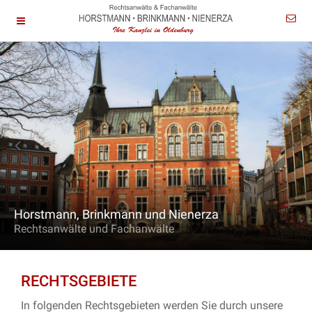
Horstmann, Brinkmann und Nienerza
Rechtsanwälte und Fachanwälte
RECHTSGEBIETE
In folgenden Rechtsgebieten werden Sie durch unsere