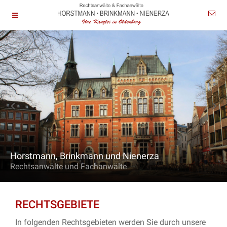
Horstmann, Brinkmann und Nienerza
Rechtsanwälte und Fachanwälte
RECHTSGEBIETE
In folgenden Rechtsgebieten werden Sie durch unsere